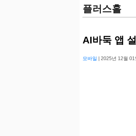
플러스홀
AI바둑 앱 
모바일
| 2025년 12월 0