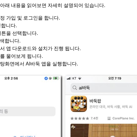
 아래 내용을 읽어보면 자세히 설명되어 있습니다.
정 가입 및 로그인을 합니다.
실행합니다.
버튼을 선택합니다.
검색합니다.
서 앱 다운로드와 설치가 진행 됩니다.
를 물어보게 됩니다.
탕화면에서 AI바둑 앱을 실행합니다.