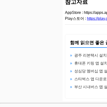
참고자료
AppStore : https://apps.
Play스토어 :
https://pla
함께 읽으면 좋은 
»
광주 리본택시 설치
»
휴대폰 키링 앱 설
»
성심당 멤버십 앱 
»
스타벅스 앱 다운로
»
부산 시내버스 앱 